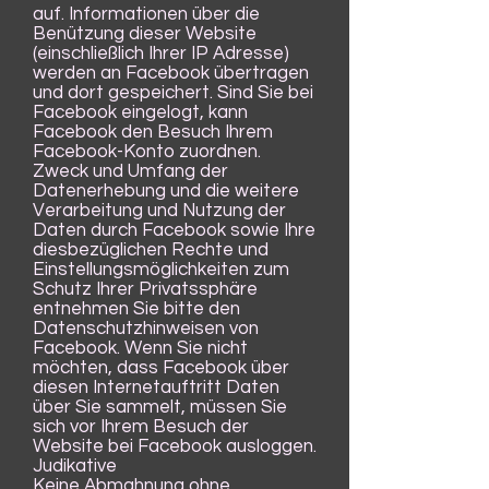
auf. Informationen über die
Benützung dieser Website
(einschließlich Ihrer IP Adresse)
werden an Facebook übertragen
und dort gespeichert. Sind Sie bei
Facebook eingelogt, kann
Facebook den Besuch Ihrem
Facebook-Konto zuordnen.
Zweck und Umfang der
Datenerhebung und die weitere
Verarbeitung und Nutzung der
Daten durch Facebook sowie Ihre
diesbezüglichen Rechte und
Einstellungsmöglichkeiten zum
Schutz Ihrer Privatssphäre
entnehmen Sie bitte den
Datenschutzhinweisen von
Facebook. Wenn Sie nicht
möchten, dass Facebook über
diesen Internetauftritt Daten
über Sie sammelt, müssen Sie
sich vor Ihrem Besuch der
Website bei Facebook ausloggen.
Judikative
Keine Abmahnung ohne