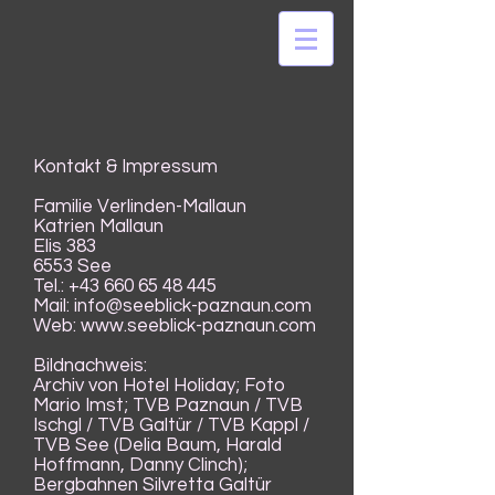
Kontakt & Impressum
Familie Verlinden-Mallaun
Katrien Mallaun
Elis 383
6553 See
Tel.:
+43 660 65 48 445
Mail: info@seeblick-paznaun.com
Web:
www.seeblick-paznaun.com
Bildnachweis:
Archiv von Hotel Holiday; Foto
Mario Imst; TVB Paznaun / TVB
Ischgl / TVB Galtür / TVB Kappl /
TVB See (Delia Baum, Harald
Hoffmann, Danny Clinch);
Bergbahnen Silvretta Galtür