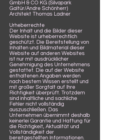
GmbH & CO KG (Silvapark
Galtür/Andre Schönherr)
Architekt Thomas Ladner
Urheberrechte
Der Inhalt und die Bilder dieser
Website ist urheberrechtlich
geschützt. Die Bereitstellung von
Inhalten und Bildmaterial dieser
Website auf anderen Websites
ist nur mit ausdrücklicher
Genehmigung des Unternehmens
gestattet. Die auf der Website
enthaltenen Angaben werden
nach bestem Wissen erstellt und
mit großer Sorgfalt auf Ihre
Richtigkeit überprüft. Trotzdem
sind inhaltliche und sachliche
Fehler nicht vollständig
auszuschließen. Das
Unternehmen übernimmt deshalb
keinerlei Garantie und Haftung für
die Richtigkeit, Aktualität und
Vollständigkeit der
bereitgestellten Informationen.